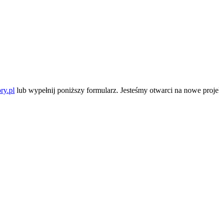
ry.pl
lub wypełnij poniższy formularz. Jesteśmy otwarci na nowe pro