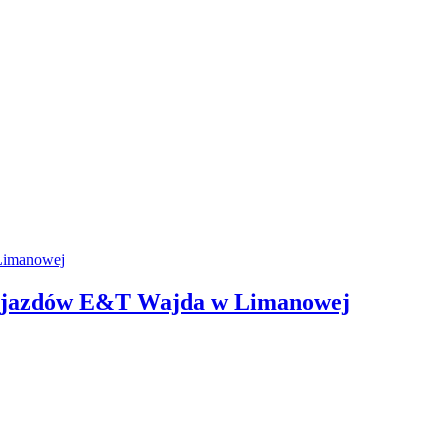
 Pojazdów E&T Wajda w Limanowej