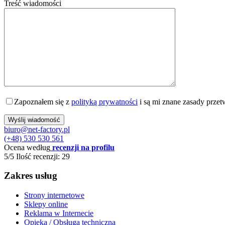
Treść wiadomości
Zapoznałem się z
polityką prywatności
i są mi znane zasady prze
biuro@net-factory.pl
(+48) 530 530 561
Ocena według
recenzji na profilu
5/5
Ilość recenzji: 29
Zakres usług
Strony internetowe
Sklepy online
Reklama w Internecie
Opieka / Obsługa techniczna