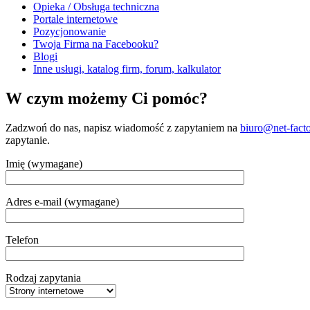
Opieka / Obsługa techniczna
Portale internetowe
Pozycjonowanie
Twoja Firma na Facebooku?
Blogi
Inne usługi, katalog firm, forum, kalkulator
W czym możemy Ci pomóc?
Zadzwoń do nas, napisz wiadomość z zapytaniem na
biuro@net-facto
zapytanie.
Imię (wymagane)
Adres e-mail (wymagane)
Telefon
Rodzaj zapytania