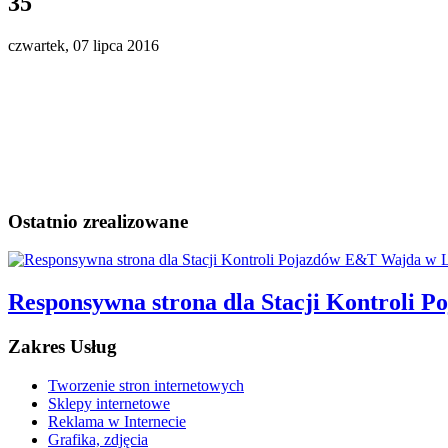
35
czwartek, 07 lipca 2016
Ostatnio zrealizowane
Responsywna strona dla Stacji Kontroli
Zakres Usług
Tworzenie stron internetowych
Sklepy internetowe
Reklama w Internecie
Grafika, zdjęcia