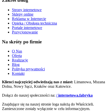
Zakres usług
Strony internetowe
Sklepy online
Reklama w Internecie
Opieka / Obsługa techniczna
Portale internetowe
Pozycjonowanie
Na skróty po firmie
O Nas
Oferta
Realizacje
Blog
Polityka prywatności
Kontakt
Klienci najczęściej odwiedzają nas z miast:
Limanowa, Mszana
Dolna, Nowy Sącz, Kraków oraz Katowice.
Dołącz do naszej społeczności na:
/ internetowa.fabryka
Znajdujące się na naszej stronie loga należą do Właścicieli.
Zamieszczone zostały wyłącznie w celu informacyjnym.