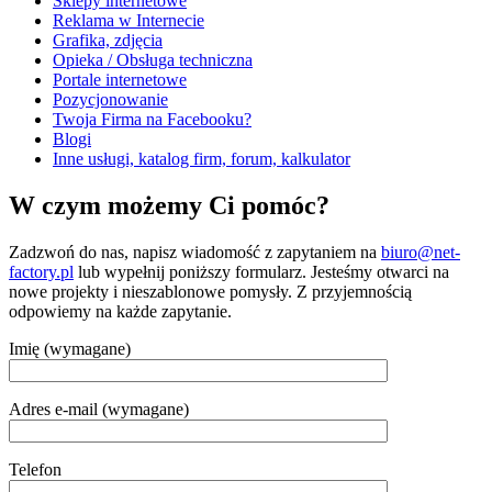
Sklepy internetowe
Reklama w Internecie
Grafika, zdjęcia
Opieka / Obsługa techniczna
Portale internetowe
Pozycjonowanie
Twoja Firma na Facebooku?
Blogi
Inne usługi, katalog firm, forum, kalkulator
W czym możemy Ci pomóc?
Zadzwoń do nas, napisz wiadomość z zapytaniem na
biuro@net-
factory.pl
lub wypełnij poniższy formularz. Jesteśmy otwarci na
nowe projekty i nieszablonowe pomysły. Z przyjemnością
odpowiemy na każde zapytanie.
Imię (wymagane)
Adres e-mail (wymagane)
Telefon