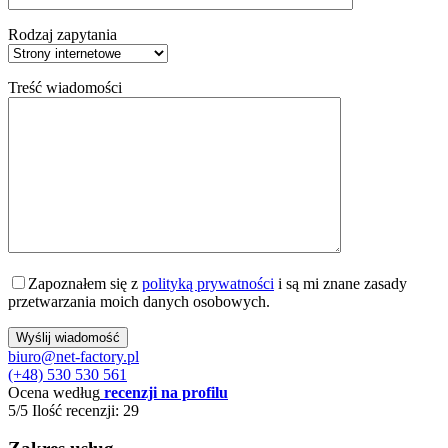
Rodzaj zapytania
Treść wiadomości
Zapoznałem się z
polityką prywatności
i są mi znane zasady
przetwarzania moich danych osobowych.
biuro@net-factory.pl
(+48) 530 530 561
Ocena według
recenzji na profilu
5/5
Ilość recenzji: 29