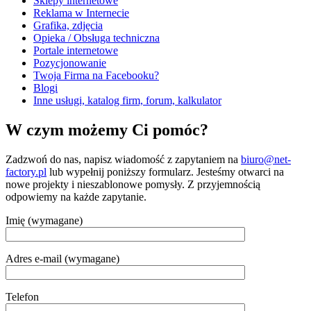
Sklepy internetowe
Reklama w Internecie
Grafika, zdjęcia
Opieka / Obsługa techniczna
Portale internetowe
Pozycjonowanie
Twoja Firma na Facebooku?
Blogi
Inne usługi, katalog firm, forum, kalkulator
W czym możemy Ci pomóc?
Zadzwoń do nas, napisz wiadomość z zapytaniem na
biuro@net-
factory.pl
lub wypełnij poniższy formularz. Jesteśmy otwarci na
nowe projekty i nieszablonowe pomysły. Z przyjemnością
odpowiemy na każde zapytanie.
Imię (wymagane)
Adres e-mail (wymagane)
Telefon