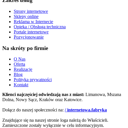
Zakres usług
Strony internetowe
Sklepy online
Reklama w Internecie
Opieka / Obsługa techniczna
Portale internetowe
Pozycjonowanie
Na skróty po firmie
O Nas
Oferta
Realizacje
Blog
Polityka prywatności
Kontakt
Klienci najczęściej odwiedzają nas z miast:
Limanowa, Mszana
Dolna, Nowy Sącz, Kraków oraz Katowice.
Dołącz do naszej społeczności na:
/ internetowa.fabryka
Znajdujące się na naszej stronie loga należą do Właścicieli.
Zamieszczone zostały wyłącznie w celu informacyjnym.