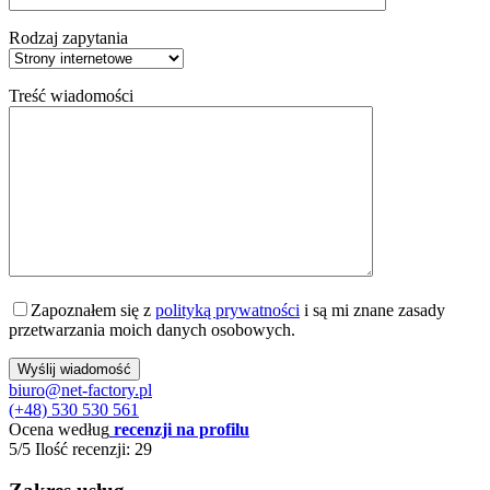
Rodzaj zapytania
Treść wiadomości
Zapoznałem się z
polityką prywatności
i są mi znane zasady
przetwarzania moich danych osobowych.
biuro@net-factory.pl
(+48) 530 530 561
Ocena według
recenzji na profilu
5/5
Ilość recenzji: 29