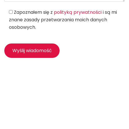
Zapoznałem się z
polityką prywatności
i są mi
znane zasady przetwarzania moich danych
osobowych.
biuro@net-factory.pl
(+48) 530 530 561