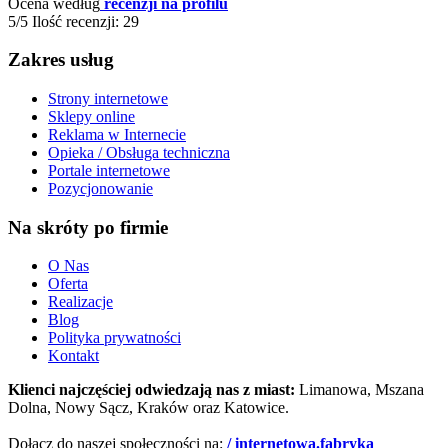
Ocena według
recenzji na profilu
5/5
Ilość recenzji: 29
Zakres usług
Strony internetowe
Sklepy online
Reklama w Internecie
Opieka / Obsługa techniczna
Portale internetowe
Pozycjonowanie
Na skróty po firmie
O Nas
Oferta
Realizacje
Blog
Polityka prywatności
Kontakt
Klienci najczęściej odwiedzają nas z miast:
Limanowa, Mszana
Dolna, Nowy Sącz, Kraków oraz Katowice.
Dołącz do naszej społeczności na:
/ internetowa.fabryka