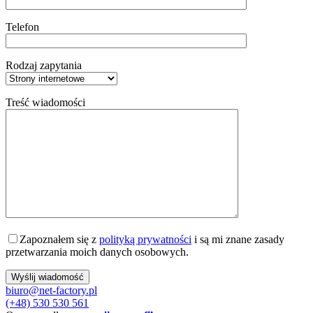
Telefon
Rodzaj zapytania
Treść wiadomości
Zapoznałem się z
polityką prywatności
i są mi znane zasady
przetwarzania moich danych osobowych.
biuro@net-factory.pl
(+48) 530 530 561