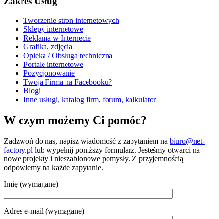
Zakres Usług
Tworzenie stron internetowych
Sklepy internetowe
Reklama w Internecie
Grafika, zdjęcia
Opieka / Obsługa techniczna
Portale internetowe
Pozycjonowanie
Twoja Firma na Facebooku?
Blogi
Inne usługi, katalog firm, forum, kalkulator
W czym możemy Ci pomóc?
Zadzwoń do nas, napisz wiadomość z zapytaniem na
biuro@net-
factory.pl
lub wypełnij poniższy formularz. Jesteśmy otwarci na
nowe projekty i nieszablonowe pomysły. Z przyjemnością
odpowiemy na każde zapytanie.
Imię (wymagane)
Adres e-mail (wymagane)