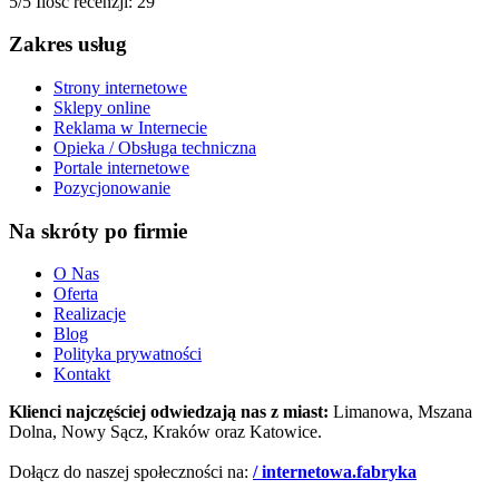
5/5
Ilość recenzji: 29
Zakres usług
Strony internetowe
Sklepy online
Reklama w Internecie
Opieka / Obsługa techniczna
Portale internetowe
Pozycjonowanie
Na skróty po firmie
O Nas
Oferta
Realizacje
Blog
Polityka prywatności
Kontakt
Klienci najczęściej odwiedzają nas z miast:
Limanowa, Mszana
Dolna, Nowy Sącz, Kraków oraz Katowice.
Dołącz do naszej społeczności na:
/ internetowa.fabryka