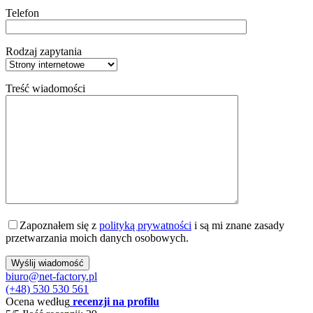
Telefon
Rodzaj zapytania
Treść wiadomości
Zapoznałem się z
polityką prywatności
i są mi znane zasady
przetwarzania moich danych osobowych.
biuro@net-factory.pl
(+48) 530 530 561
Ocena według
recenzji na profilu