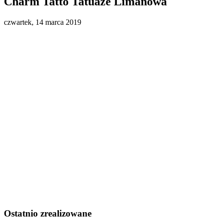
Charm Tatto Tatuaże Limanowa
czwartek, 14 marca 2019
Ostatnio zrealizowane