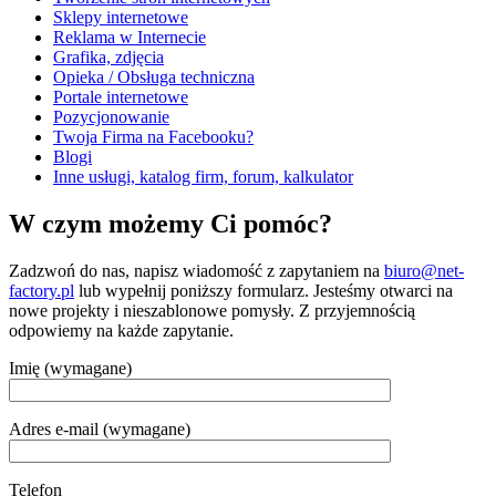
Sklepy internetowe
Reklama w Internecie
Grafika, zdjęcia
Opieka / Obsługa techniczna
Portale internetowe
Pozycjonowanie
Twoja Firma na Facebooku?
Blogi
Inne usługi, katalog firm, forum, kalkulator
W czym możemy Ci pomóc?
Zadzwoń do nas, napisz wiadomość z zapytaniem na
biuro@net-
factory.pl
lub wypełnij poniższy formularz. Jesteśmy otwarci na
nowe projekty i nieszablonowe pomysły. Z przyjemnością
odpowiemy na każde zapytanie.
Imię (wymagane)
Adres e-mail (wymagane)
Telefon