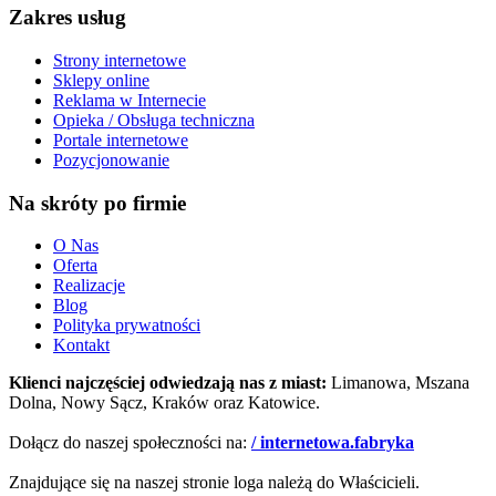
Zakres usług
Strony internetowe
Sklepy online
Reklama w Internecie
Opieka / Obsługa techniczna
Portale internetowe
Pozycjonowanie
Na skróty po firmie
O Nas
Oferta
Realizacje
Blog
Polityka prywatności
Kontakt
Klienci najczęściej odwiedzają nas z miast:
Limanowa, Mszana
Dolna, Nowy Sącz, Kraków oraz Katowice.
Dołącz do naszej społeczności na:
/ internetowa.fabryka
Znajdujące się na naszej stronie loga należą do Właścicieli.