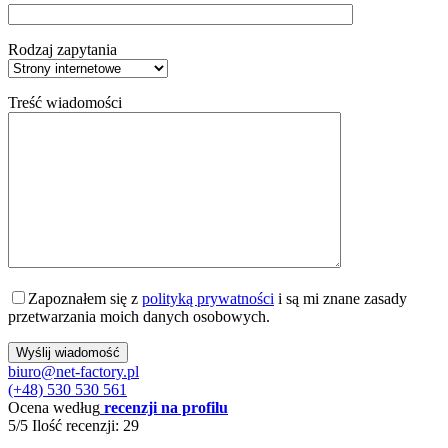
Rodzaj zapytania
Treść wiadomości
Zapoznałem się z
polityką prywatności
i są mi znane zasady
przetwarzania moich danych osobowych.
biuro@net-factory.pl
(+48) 530 530 561
Ocena według
recenzji na profilu
5/5
Ilość recenzji: 29