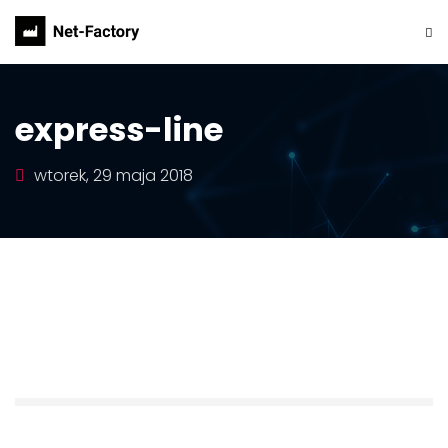
express-line
wtorek, 29 maja 2018