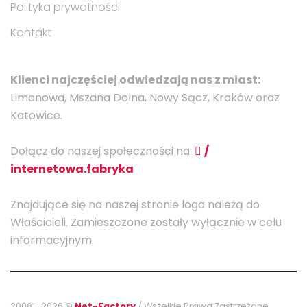
Polityka prywatności
Kontakt
Klienci najczęściej odwiedzają nas z miast:
Limanowa, Mszana Dolna, Nowy Sącz, Kraków oraz
Katowice.
Dołącz do naszej społeczności na:
/
internetowa.fabryka
Znajdujące się na naszej stronie loga należą do
Właścicieli. Zamieszczone zostały wyłącznie w celu
informacyjnym.
2008 - 2026 ©
Net-Factory
/ Wszelkie Prawa Zastrzeżone