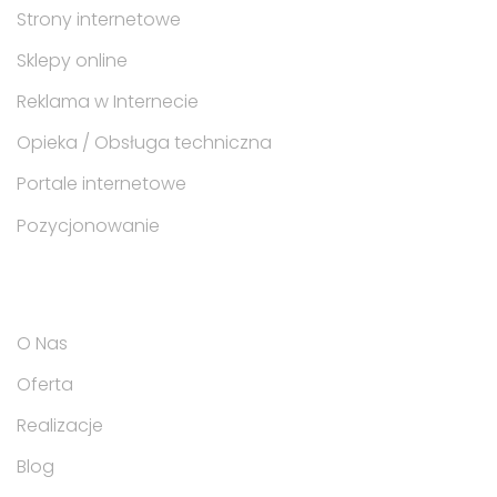
Strony internetowe
Sklepy online
Reklama w Internecie
Opieka / Obsługa techniczna
Portale internetowe
Pozycjonowanie
Na skróty po firmie
O Nas
Oferta
Realizacje
Blog