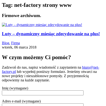
Tag:
net-factory strony www
Firmowe archiwum.
Luty – dynamiczny miesiąc zdecydowanie na plus!
Blog
,
Firma
wtorek, 06 marca 2018
W czym możemy Ci pomóc?
Zadzwoń do nas, napisz wiadomość z zapytaniem na
biuro@net-
factory.pl
lub wypełnij poniższy formularz. Jesteśmy otwarci na
nowe projekty i nieszablonowe pomysły. Z przyjemnością
odpowiemy na każde zapytanie.
Imię (wymagane)
Adres e-mail (wymagane)