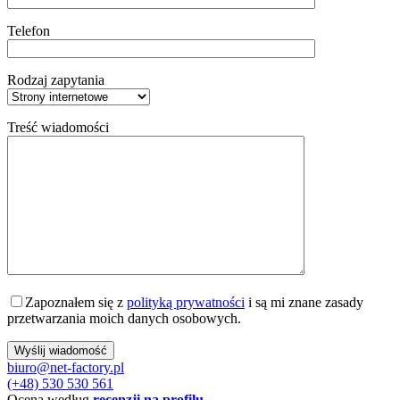
Telefon
Rodzaj zapytania
Treść wiadomości
Zapoznałem się z
polityką prywatności
i są mi znane zasady
przetwarzania moich danych osobowych.
biuro@net-factory.pl
(+48) 530 530 561
Ocena według
recenzji na profilu