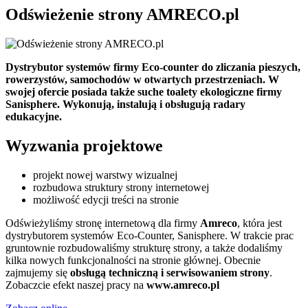
Odświeżenie strony AMRECO.pl
Dystrybutor systemów firmy Eco-counter do zliczania pieszych,
rowerzystów, samochodów w otwartych przestrzeniach. W
swojej ofercie posiada także suche toalety ekologiczne firmy
Sanisphere. Wykonują, instalują i obsługują radary
edukacyjne.
Wyzwania projektowe
projekt nowej warstwy wizualnej
rozbudowa struktury strony internetowej
możliwość edycji treści na stronie
Odświeżyliśmy stronę internetową dla firmy
Amreco
, która jest
dystrybutorem systemów Eco-Counter, Sanisphere. W trakcie prac
gruntownie rozbudowaliśmy strukturę strony, a także dodaliśmy
kilka nowych funkcjonalności na stronie głównej. Obecnie
zajmujemy się
obsługą techniczną i serwisowaniem strony
.
Zobaczcie efekt naszej pracy na
www.amreco.pl