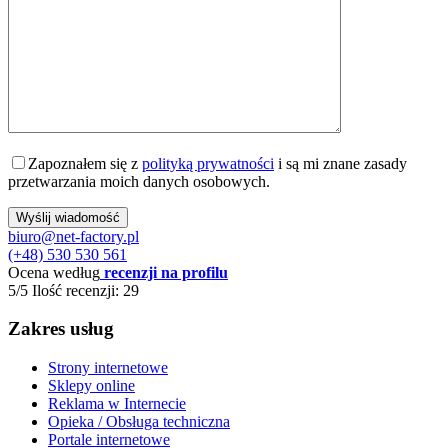
Zapoznałem się z
polityką prywatności
i są mi znane zasady
przetwarzania moich danych osobowych.
biuro@net-factory.pl
(+48) 530 530 561
Ocena według
recenzji na profilu
5/5
Ilość recenzji: 29
Zakres usług
Strony internetowe
Sklepy online
Reklama w Internecie
Opieka / Obsługa techniczna
Portale internetowe