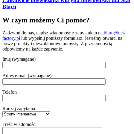
Całkowicie odświeżona witryna internetowa dla Stal
Blach
W czym możemy Ci pomóc?
Zadzwoń do nas, napisz wiadomość z zapytaniem na
biuro@net-
factory.pl
lub wypełnij poniższy formularz. Jesteśmy otwarci na
nowe projekty i nieszablonowe pomysły. Z przyjemnością
odpowiemy na każde zapytanie.
Imię (wymagane)
Adres e-mail (wymagane)
Telefon
Rodzaj zapytania
Treść wiadomości