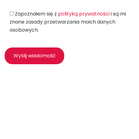
Zapoznałem się z
polityką prywatności
i są mi
znane zasady przetwarzania moich danych
osobowych.
biuro@net-factory.pl
(+48) 530 530 561