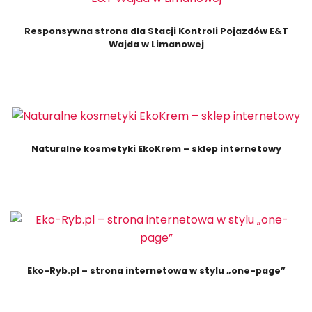
Responsywna strona dla Stacji Kontroli Pojazdów E&T
Wajda w Limanowej
Naturalne kosmetyki EkoKrem – sklep internetowy
Eko-Ryb.pl – strona internetowa w stylu „one-page”