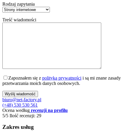
Rodzaj zapytania
Treść wiadomości
Zapoznałem się z
polityką prywatności
i są mi znane zasady
przetwarzania moich danych osobowych.
biuro@net-factory.pl
(+48) 530 530 561
Ocena według
recenzji na profilu
5/5
Ilość recenzji: 29
Zakres usług