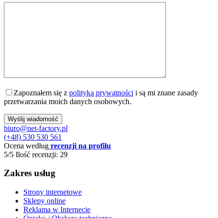
Zapoznałem się z
polityką prywatności
i są mi znane zasady
przetwarzania moich danych osobowych.
biuro@net-factory.pl
(+48) 530 530 561
Ocena według
recenzji na profilu
5/5
Ilość recenzji: 29
Zakres usług
Strony internetowe
Sklepy online
Reklama w Internecie