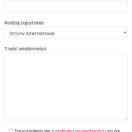
Rodzaj zapytania
Treść wiadomości
Zapoznałem się z
polityką prywatności
i są mi