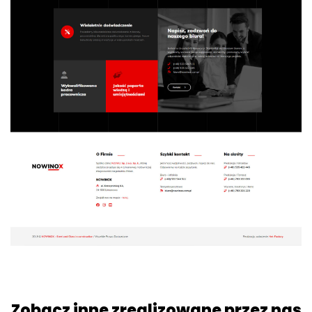
Zobacz inne zrealizowane przez nas