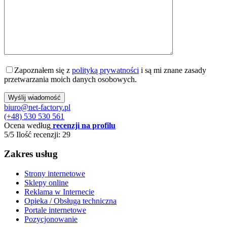
Zapoznałem się z
polityką prywatności
i są mi znane zasady
przetwarzania moich danych osobowych.
biuro@net-factory.pl
(+48) 530 530 561
Ocena według
recenzji na profilu
5/5
Ilość recenzji: 29
Zakres usług
Strony internetowe
Sklepy online
Reklama w Internecie
Opieka / Obsługa techniczna
Portale internetowe
Pozycjonowanie