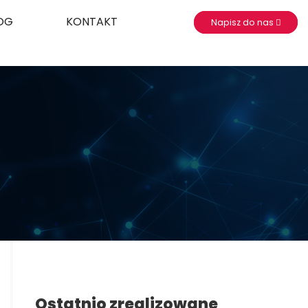
OG
KONTAKT
Napisz do nas
Ostatnio zrealizowane