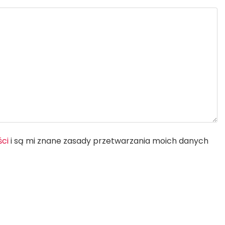
ści
i są mi znane zasady przetwarzania moich danych