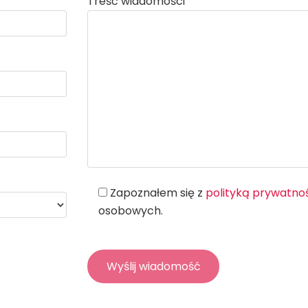
Treść wiadomości
Zapoznałem się z
polityką prywatno
osobowych.