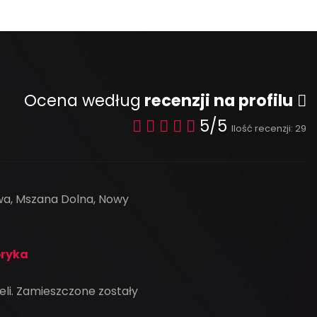
Ocena według
recenzji na profilu
5/5
Ilość recenzji: 29
a, Mszana Dolna, Nowy
bryka
ieli. Zamieszczone zostały