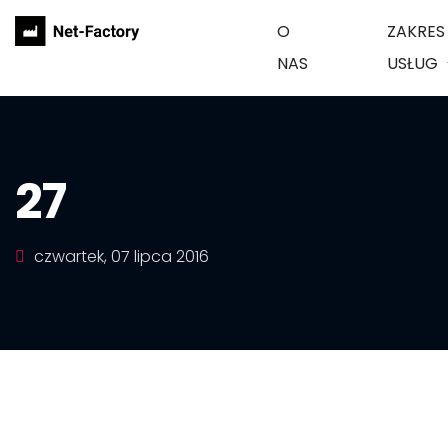
O
ZAKRES
NAS
USŁUG
27
czwartek, 07 lipca 2016