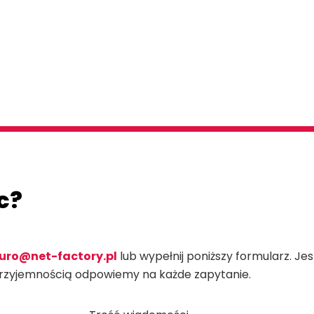
c?
iuro@net-factory.pl
lub wypełnij poniższy formularz. J
przyjemnością odpowiemy na każde zapytanie.