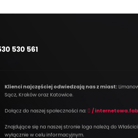
530 530 561
Klienci najczęściej odwiedzają nas z miast:
Limanow
Sącz, Kraków oraz Katowice.
Dołącz do naszej społeczności na:
/ internetowa.fa
Znajdujące się na naszej stronie loga należą do Właścic
wyłącznie w celu informacyjnym.