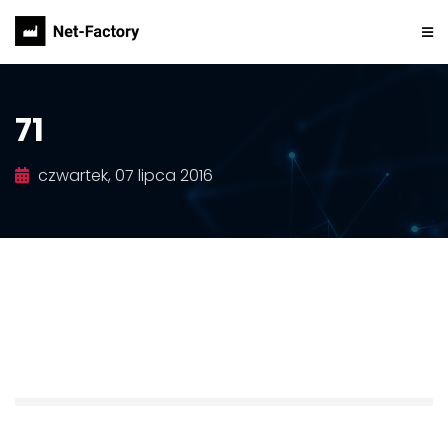
71
czwartek, 07 lipca 2016