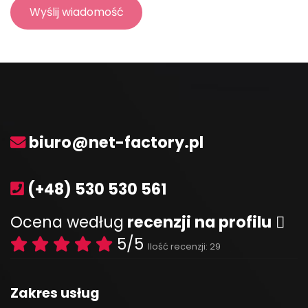
biuro@net-factory.pl
(+48) 530 530 561
Ocena według
recenzji na profilu
5/5
Ilość recenzji: 29
Zakres usług