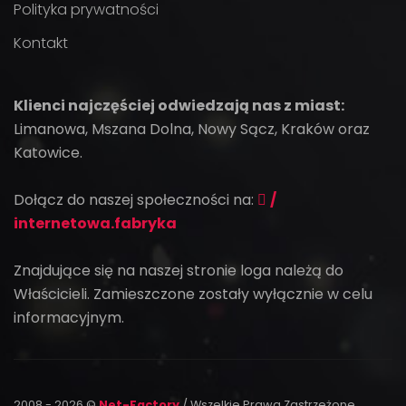
Polityka prywatności
Kontakt
Klienci najczęściej odwiedzają nas z miast:
Limanowa, Mszana Dolna, Nowy Sącz, Kraków oraz
Katowice.
Dołącz do naszej społeczności na:
/
internetowa.fabryka
Znajdujące się na naszej stronie loga należą do
Właścicieli. Zamieszczone zostały wyłącznie w celu
informacyjnym.
2008 - 2026 ©
Net-Factory
/ Wszelkie Prawa Zastrzeżone