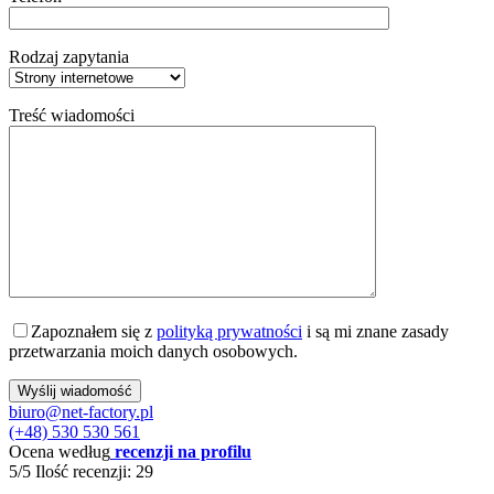
Rodzaj zapytania
Treść wiadomości
Zapoznałem się z
polityką prywatności
i są mi znane zasady
przetwarzania moich danych osobowych.
biuro@net-factory.pl
(+48) 530 530 561
Ocena według
recenzji na profilu
5/5
Ilość recenzji: 29