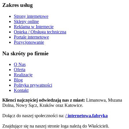
Zakres usług
Strony internetowe
Sklepy online
Reklama w Internecie
Opieka / Obsługa techniczna
Portale internetowe
Pozycjonowanie
Na skróty po firmie
O Nas
Oferta
Realizacje
Blog
Polityka prywatności
Kontakt
Klienci najczęściej odwiedzają nas z miast:
Limanowa, Mszana
Dolna, Nowy Sącz, Kraków oraz Katowice.
Dołącz do naszej społeczności na:
/ internetowa.fabryka
Znajdujące się na naszej stronie loga należą do Właścicieli.