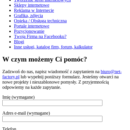
Sklepy internetowe
Reklama w Internecie
Grafika, zdjęcia
Opieka / Obsługa techniczna
Portale internetowe
Pozycjonowanie
Twoja Firma na Facebooku?
Blogi
Inne usługi, katalog firm, forum, kalkulator
W czym możemy Ci pomóc?
Zadzwoń do nas, napisz wiadomość z zapytaniem na
biuro@net-
factory.pl
lub wypełnij poniższy formularz. Jesteśmy otwarci na
nowe projekty i nieszablonowe pomysły. Z przyjemnością
odpowiemy na każde zapytanie.
Imię (wymagane)
Adres e-mail (wymagane)
Telefon