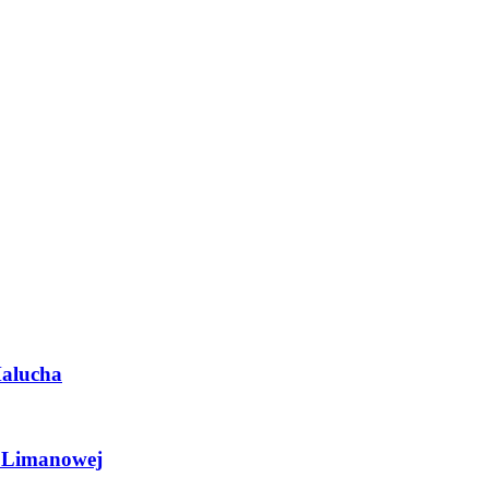
Malucha
z Limanowej