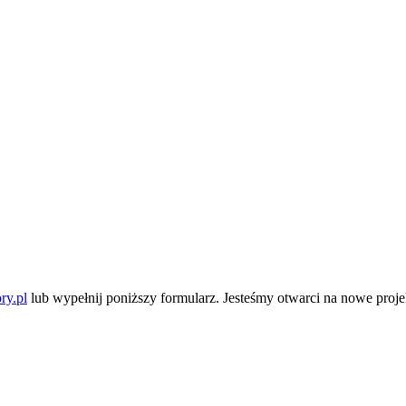
ry.pl
lub wypełnij poniższy formularz. Jesteśmy otwarci na nowe pro