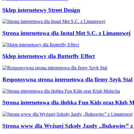
Sklep internetowy Street Design
Strona internetowa dla Instal Met S.C. z Limanowej
Sklep internetowy dla Butterfly Effect
Responsywna strona internetowa dla firmy Szyk Stal
Strona internetowa dla żłobka Fun Kids oraz Klub 
Strona www dla Wyższej Szkoły Jazdy „Bukowiec” 