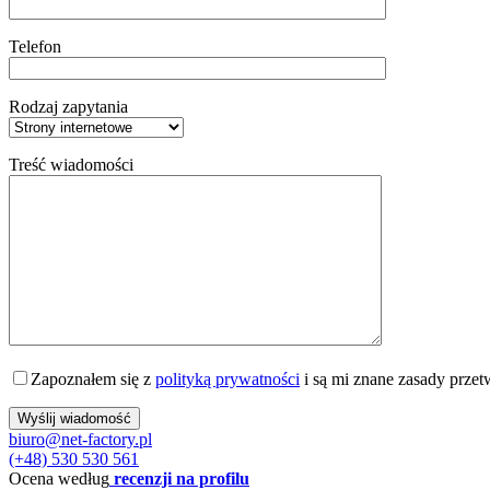
Telefon
Rodzaj zapytania
Treść wiadomości
Zapoznałem się z
polityką prywatności
i są mi znane zasady prze
biuro@net-factory.pl
(+48) 530 530 561
Ocena według
recenzji na profilu