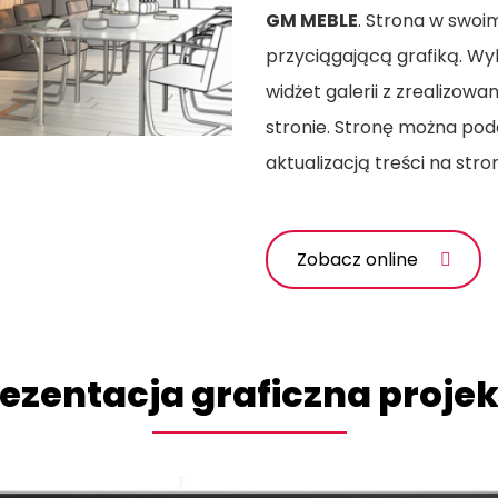
GM MEBLE
. Strona w swoim
przyciągającą grafiką. Wy
widżet galerii z zrealizow
stronie. Stronę można pod
aktualizacją treści na stron
Zobacz online
ezentacja graficzna proje