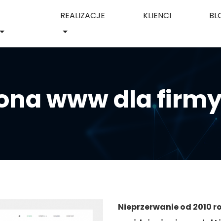
REALIZACJE
KLIENCI
BL
ona www dla firm
Nieprzerwanie od 2010 r