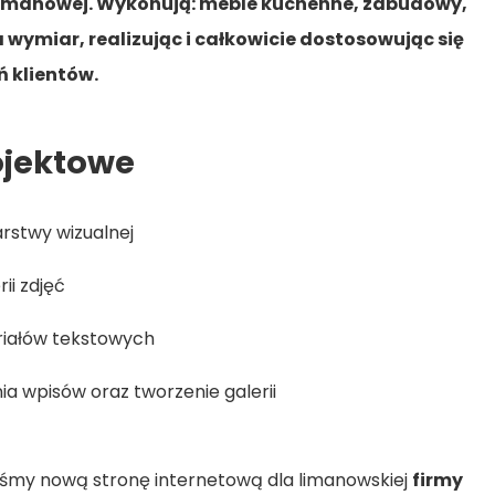
 Limanowej. Wykonują: meble kuchenne, zabudowy,
 wymiar, realizując i całkowicie dostosowując się
 klientów.
ojektowe
rstwy wizualnej
ii zdjęć
iałów tekstowych
 wpisów oraz tworzenie galerii
iśmy nową stronę internetową dla limanowskiej
firmy