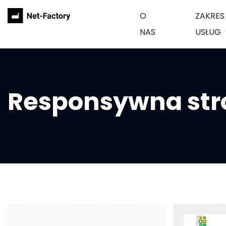
O
ZAKRES
NAS
USŁUG
Responsywna str