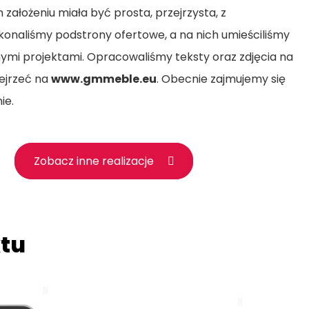
 założeniu miała być prosta, przejrzysta, z
konaliśmy podstrony ofertowe, a na nich umieściliśmy
anymi projektami. Opracowaliśmy teksty oraz zdjęcia na
ejrzeć na
www.gmmeble.eu
. Obecnie zajmujemy się
ie.
Zobacz inne realizacje
ktu