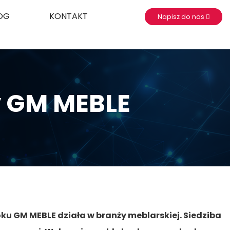
OG
KONTAKT
Napisz do nas
y GM MEBLE
oku GM MEBLE działa w branży meblarskiej. Siedziba