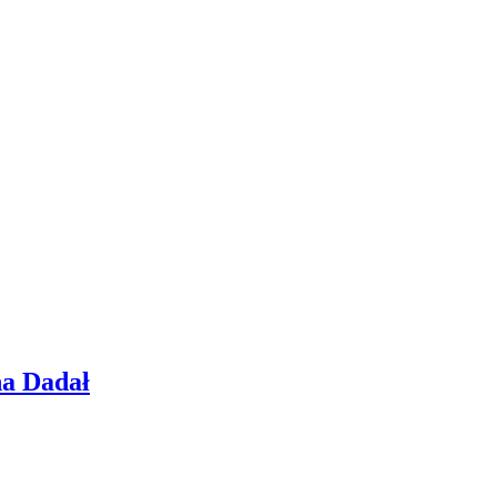
na Dadał