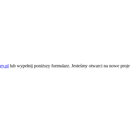
ry.pl
lub wypełnij poniższy formularz. Jesteśmy otwarci na nowe pro