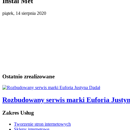
Instal Met
piątek, 14 sierpnia 2020
Ostatnio zrealizowane
Rozbudowany serwis marki Euforia Justy
Zakres Usług
Tworzenie stron internetowych
Sklepy internetowe