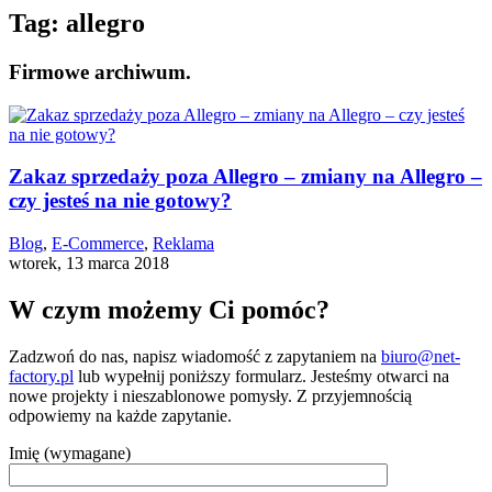
Tag:
allegro
Firmowe archiwum.
Zakaz sprzedaży poza Allegro – zmiany na Allegro –
czy jesteś na nie gotowy?
Blog
,
E-Commerce
,
Reklama
wtorek, 13 marca 2018
W czym możemy Ci pomóc?
Zadzwoń do nas, napisz wiadomość z zapytaniem na
biuro@net-
factory.pl
lub wypełnij poniższy formularz. Jesteśmy otwarci na
nowe projekty i nieszablonowe pomysły. Z przyjemnością
odpowiemy na każde zapytanie.
Imię (wymagane)