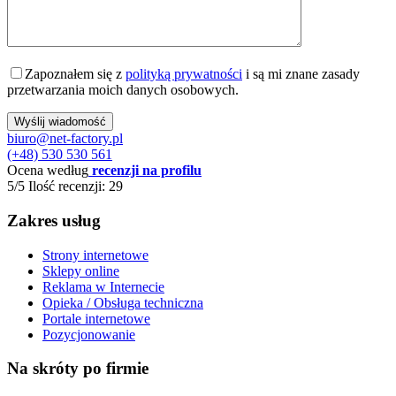
Zapoznałem się z
polityką prywatności
i są mi znane zasady
przetwarzania moich danych osobowych.
biuro@net-factory.pl
(+48) 530 530 561
Ocena według
recenzji na profilu
5/5
Ilość recenzji: 29
Zakres usług
Strony internetowe
Sklepy online
Reklama w Internecie
Opieka / Obsługa techniczna
Portale internetowe
Pozycjonowanie
Na skróty po firmie