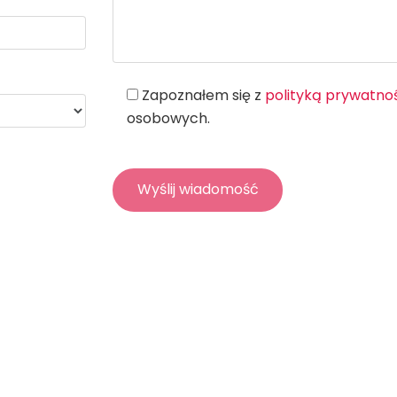
Zapoznałem się z
polityką prywatno
osobowych.
0 530 561