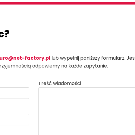
c?
iuro@net-factory.pl
lub wypełnij poniższy formularz. J
przyjemnością odpowiemy na każde zapytanie.
Treść wiadomości