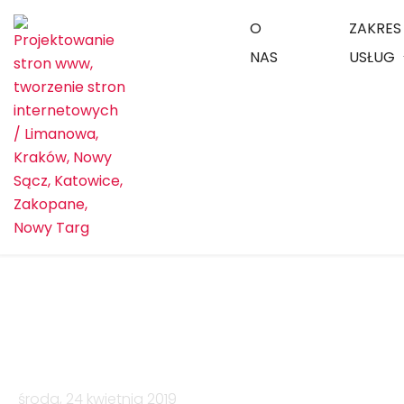
O
ZAKRES
NAS
USŁUG
Projektowanie-l
środa, 24 kwietnia 2019