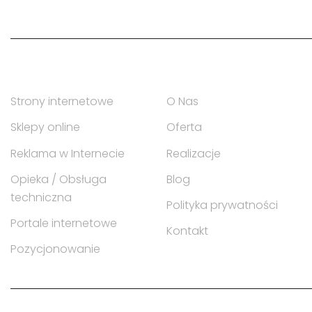
Zakres usług
Na skróty po firmie
Strony internetowe
O Nas
Sklepy online
Oferta
Reklama w Internecie
Realizacje
Opieka / Obsługa
Blog
techniczna
Polityka prywatności
Portale internetowe
Kontakt
Pozycjonowanie